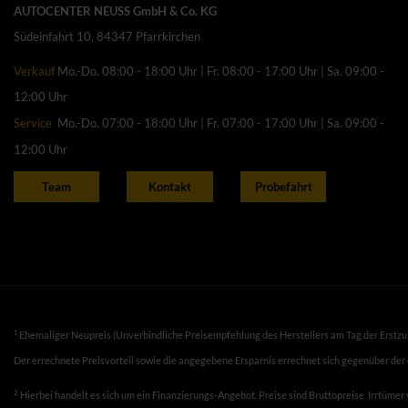
AUTOCENTER NEUSS GmbH & Co. KG
Südeinfahrt 10, 84347 Pfarrkirchen
Verkauf
Mo.-Do. 08:00 - 18:00 Uhr | Fr. 08:00 - 17:00 Uhr | Sa. 09:00 -
12:00 Uhr
Service
Mo.-Do. 07:00 - 18:00 Uhr | Fr. 07:00 - 17:00 Uhr | Sa. 09:00 -
12:00 Uhr
Team
Kontakt
Probefahrt
1
Ehemaliger Neupreis (Unverbindliche Preisempfehlung des Herstellers am Tag der Erstzu
Der errechnete Preisvorteil sowie die angegebene Ersparnis errechnet sich gegenüber der
2
Hierbei handelt es sich um ein Finanzierungs-Angebot. Preise sind Bruttopreise. Irrtümer