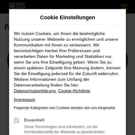
Zum
Cookie Einstellungen
Hauptinhalt
Produktsicherheitsinformationen
springen
Wir nutzen Cookies, um Ihnen die bestmögliche
Nutzung unserer Webseite zu ermöglichen und unsere
Kommunikation mit Ihnen zu verbessern. Wir
berücksichtigen hierbei Ihre Präferenzen und
verarbeiten Daten für Marketing und Statistiken nur,
wenn Sie uns Ihre Einwilligung geben. Wenn Sie zu
einem späteren Zeitpunkt Ihre Meinung ändern, können
Sie die Einwilligung jederzeit für die Zukunft widerrufen.
Weitere Informationen zum Umfang der
Datenverarbeitung finden Sie hier:
Datenschutzerklärung
,
Cookie-Richtlinie
.
Impressum
Folgende Kategorien von Cookies werden von uns eingesetzt:
Essentiell
Diese Technologien sind erforderlich, um die
Kernfunktionalität der Webseite zu gewährleisten.