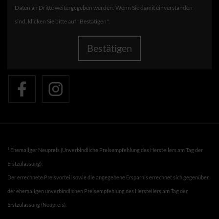
Daten an Dritte weitergegeben werden. Wenn Sie damit einverstanden
sind, klicken Sie bitte auf "Bestätigen".
Bestätigen
1
Ehemaliger Neupreis (Unverbindliche Preisempfehlung des Herstellers am Tag der
Erstzulassung).
Der errechnete Preisvorteil sowie die angegebene Ersparnis errechnet sich gegenüber
der ehemaligen unverbindlichen Preisempfehlung des Herstellers am Tag der
Erstzulassung (Neupreis).