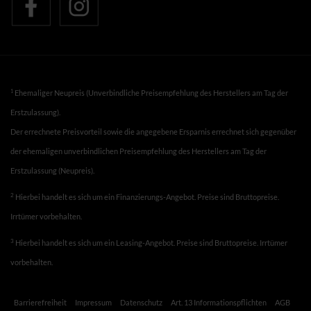
1
Ehemaliger Neupreis (Unverbindliche Preisempfehlung des Herstellers am Tag der
Erstzulassung).
Der errechnete Preisvorteil sowie die angegebene Ersparnis errechnet sich gegenüber
der ehemaligen unverbindlichen Preisempfehlung des Herstellers am Tag der
Erstzulassung (Neupreis).
2
Hierbei handelt es sich um ein Finanzierungs-Angebot. Preise sind Bruttopreise.
Irrtümer vorbehalten.
3
Hierbei handelt es sich um ein Leasing-Angebot. Preise sind Bruttopreise. Irrtümer
vorbehalten.
Barrierefreiheit
Impressum
Datenschutz
Art. 13 Informationspflichten
AGB