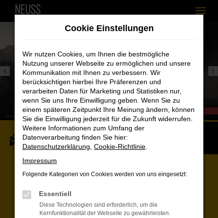
Zum
Cookie Einstellungen
Hauptinhalt
springen
Wir nutzen Cookies, um Ihnen die bestmögliche
Nutzung unserer Webseite zu ermöglichen und unsere
Kommunikation mit Ihnen zu verbessern. Wir
berücksichtigen hierbei Ihre Präferenzen und
verarbeiten Daten für Marketing und Statistiken nur,
wenn Sie uns Ihre Einwilligung geben. Wenn Sie zu
einem späteren Zeitpunkt Ihre Meinung ändern, können
Sie die Einwilligung jederzeit für die Zukunft widerrufen.
Weitere Informationen zum Umfang der
Datenverarbeitung finden Sie hier:
FAHRZEUGSUCHE
SERVICETERMIN
Datenschutzerklärung
,
Cookie-Richtlinie
.
Impressum
Folgende Kategorien von Cookies werden von uns eingesetzt:
Essentiell
Diese Technologien sind erforderlich, um die
Kernfunktionalität der Webseite zu gewährleisten.