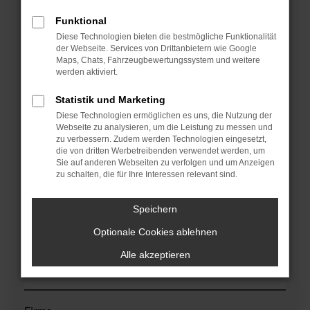
Wählen Sie bitte den entsprechenden Betreff für die
Funktional
Kontaktanfrage
Diese Technologien bieten die bestmögliche Funktionalität
der Webseite. Services von Drittanbietern wie Google
Maps, Chats, Fahrzeugbewertungssystem und weitere
werden aktiviert.
Betreff
Statistik und Marketing
Diese Technologien ermöglichen es uns, die Nutzung der
Webseite zu analysieren, um die Leistung zu messen und
Vorname *
zu verbessern. Zudem werden Technologien eingesetzt,
die von dritten Werbetreibenden verwendet werden, um
Sie auf anderen Webseiten zu verfolgen und um Anzeigen
zu schalten, die für Ihre Interessen relevant sind.
Nachname *
Speichern
Optionale Cookies ablehnen
Kd.-Nr./Kennzeichen
Alle akzeptieren