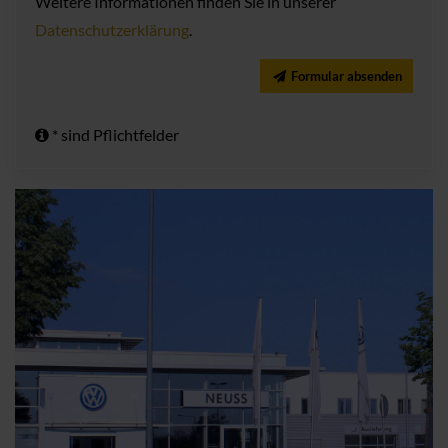
Weitere Informationen finden Sie in unserer
Datenschutzerklärung
.
Formular absenden
* sind Pflichtfelder