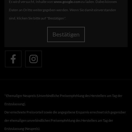
Es wird versucht, Inhalte von
www.google.com
zu laden. Dabei können
Daten an Dritte weitergegeben werden. Wenn Sie damit einverstanden
sind, klicken Sie bitte auf "Bestätigen".
Bestätigen
1
Ehemaliger Neupreis (Unverbindliche Preisempfehlung des Herstellers am Tag der
Erstzulassung).
Der errechnete Preisvorteil sowie die angegebene Ersparnis errechnet sich gegenüber
der ehemaligen unverbindlichen Preisempfehlung des Herstellers am Tag der
Erstzulassung (Neupreis).