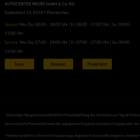
AUTOCENTER NEUSS GmbH & Co. KG
Südeinfahrt 10, 84347 Pfarrkirchen
Verkauf
Mo.-Do. 08:00 - 18:00 Uhr | Fr. 08:00 - 17:00 Uhr | Sa. 09:00 -
12:00 Uhr
Service
Mo.-Do. 07:00 - 18:00 Uhr | Fr. 07:00 - 17:00 Uhr | Sa. 09:00 -
12:00 Uhr
Team
Kontakt
Probefahrt
1
Ehemaliger Neupreis (Unverbindliche Preisempfehlung des Herstellers am Tag der Erstzu
Der errechnete Preisvorteil sowie die angegebene Ersparnis errechnet sich gegenüber der
2
Hierbei handelt es sich um ein Finanzierungs-Angebot. Preise sind Bruttopreise. Irrtümer