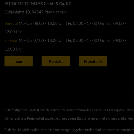
AUTOCENTER NEUSS GmbH & Co. KG
Südeinfahrt 10, 84347 Pfarrkirchen
Verkauf
Mo.-Do. 08:00 - 18:00 Uhr | Fr. 08:00 - 17:00 Uhr | Sa. 09:00 -
12:00 Uhr
Service
Mo.-Do. 07:00 - 18:00 Uhr | Fr. 07:00 - 17:00 Uhr | Sa. 09:00 -
12:00 Uhr
Team
Kontakt
Probefahrt
1
Ehemaliger Neupreis (Unverbindliche Preisempfehlung des Herstellers am Tag der Erstzu
Der errechnete Preisvorteil sowie die angegebene Ersparnis errechnet sich gegenüber der
2
Hierbei handelt es sich um ein Finanzierungs-Angebot. Preise sind Bruttopreise. Irrtümer