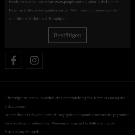
Es wird versucht, Inhalte von
www.google.com
zu laden. Dabei können
Daten an Dritte weitergegeben werden. Wenn Sie damit einverstanden
sind, klicken Sie bitte auf "Bestätigen".
Bestätigen
1
Ehemaliger Neupreis (Unverbindliche Preisempfehlung des Herstellers am Tag der
Erstzulassung).
Der errechnete Preisvorteil sowie die angegebene Ersparnis errechnet sich gegenüber
der ehemaligen unverbindlichen Preisempfehlung des Herstellers am Tag der
Erstzulassung (Neupreis).