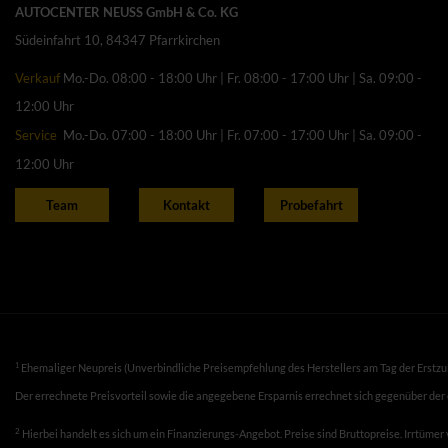
AUTOCENTER NEUSS GmbH & Co. KG
Südeinfahrt 10, 84347 Pfarrkirchen
Verkauf
Mo.-Do. 08:00 - 18:00 Uhr | Fr. 08:00 - 17:00 Uhr | Sa. 09:00 -
12:00 Uhr
Service
Mo.-Do. 07:00 - 18:00 Uhr | Fr. 07:00 - 17:00 Uhr | Sa. 09:00 -
12:00 Uhr
Team
Kontakt
Probefahrt
1
Ehemaliger Neupreis (Unverbindliche Preisempfehlung des Herstellers am Tag der Erstzu
Der errechnete Preisvorteil sowie die angegebene Ersparnis errechnet sich gegenüber der
2
Hierbei handelt es sich um ein Finanzierungs-Angebot. Preise sind Bruttopreise. Irrtümer