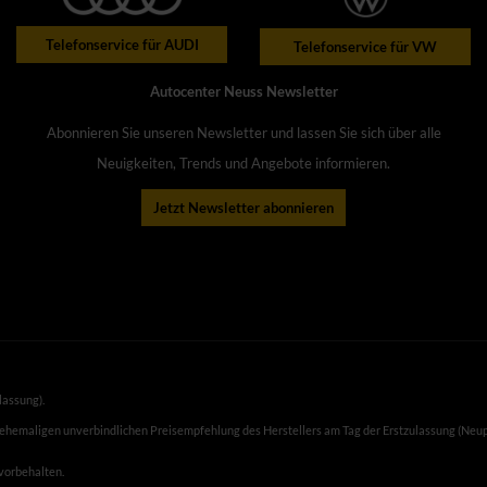
Telefonservice für AUDI
Telefonservice für VW
Autocenter Neuss Newsletter
Abonnieren Sie unseren Newsletter und lassen Sie sich über alle
Neuigkeiten, Trends und Angebote informieren.
Jetzt Newsletter abonnieren
lassung).
 ehemaligen unverbindlichen Preisempfehlung des Herstellers am Tag der Erstzulassung (Neup
 vorbehalten.