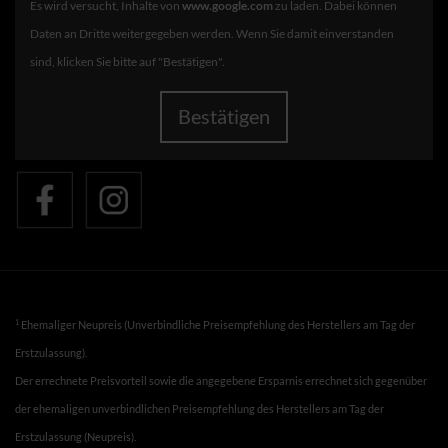
Es wird versucht, Inhalte von
www.google.com
zu laden. Dabei können
Daten an Dritte weitergegeben werden. Wenn Sie damit einverstanden
sind, klicken Sie bitte auf "Bestätigen".
Bestätigen
1
Ehemaliger Neupreis (Unverbindliche Preisempfehlung des Herstellers am Tag der
Erstzulassung).
Der errechnete Preisvorteil sowie die angegebene Ersparnis errechnet sich gegenüber
der ehemaligen unverbindlichen Preisempfehlung des Herstellers am Tag der
Erstzulassung (Neupreis).