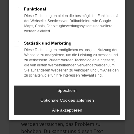
verhindern. Funktioniert die Seite in einem
anderen Browser oder in einem privaten
Funktional
Fenster?
Diese Technologien bieten die bestmögliche Funktionalität
der Webseite. Services von Drittanbietern wie Google
Starte dein Gerät neu.
Maps, Chats, Fahrzeugbewertungssystem und weitere
werden aktiviert.
Das kann manchmal helfen,
vorübergehende Probleme zu beheben.
Statistik und Marketing
Stelle sicher, dass dein Browser und dein
Diese Technologien ermöglichen es uns, die Nutzung der
Webseite zu analysieren, um die Leistung zu messen und
Betriebssystem auf dem neuesten Stand
zu verbessern. Zudem werden Technologien eingesetzt,
sind.
die von dritten Werbetreibenden verwendet werden, um
Veraltete Software birgt nicht nur ein
Sie auf anderen Webseiten zu verfolgen und um Anzeigen
zu schalten, die für Ihre Interessen relevant sind.
Sicherheitsrisiko, sondern kann auch dazu
führen, dass bestimmte Funktionen nicht
Speichern
mehr unterstützt werden.
Optionale Cookies ablehnen
Wende dich an den Webseitenbetreiber.
Wenn du alle oben genannten Schritte
Alle akzeptieren
versucht hast, kontaktiere uns bitte. Wir
werden versuchen, das Problem zu
beheben. Du kannst uns diesen Text