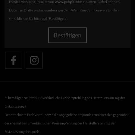
Es wird versucht, Inhalte von
www.google.com
zu laden. Dabei können
Daten an Dritte weitergegeben werden. Wenn Sie damit einverstanden
sind, klicken Sie bitte auf "Bestätigen".
Bestätigen
1
Ehemaliger Neupreis (Unverbindliche Preisempfehlung des Herstellers am Tag der
Erstzulassung).
Der errechnete Preisvorteil sowie die angegebene Ersparnis errechnet sich gegenüber
der ehemaligen unverbindlichen Preisempfehlung des Herstellers am Tag der
Erstzulassung (Neupreis).