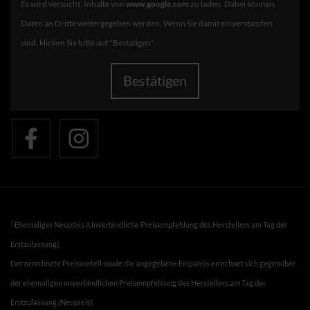
Es wird versucht, Inhalte von
www.google.com
zu laden. Dabei können
Daten an Dritte weitergegeben werden. Wenn Sie damit einverstanden
sind, klicken Sie bitte auf "Bestätigen".
Bestätigen
1
Ehemaliger Neupreis (Unverbindliche Preisempfehlung des Herstellers am Tag der
Erstzulassung).
Der errechnete Preisvorteil sowie die angegebene Ersparnis errechnet sich gegenüber
der ehemaligen unverbindlichen Preisempfehlung des Herstellers am Tag der
Erstzulassung (Neupreis).