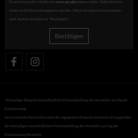
Es wird versucht, Inhalte von
www.google.com
zu laden. Dabei können
Daten an Dritte weitergegeben werden. Wenn Sie damit einverstanden
sind, klicken Sie bitte auf "Bestätigen".
Bestätigen
1
Ehemaliger Neupreis (Unverbindliche Preisempfehlung des Herstellers am Tag der
Erstzulassung).
Der errechnete Preisvorteil sowie die angegebene Ersparnis errechnet sich gegenüber
der ehemaligen unverbindlichen Preisempfehlung des Herstellers am Tag der
Erstzulassung (Neupreis).