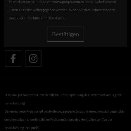
Es wird versucht, Inhalte von
www.google.com
zu laden. Dabei können
Daten an Dritte weitergegeben werden. Wenn Sie damit einverstanden
sind, klicken Sie bitte auf "Bestätigen".
Bestätigen
1
Ehemaliger Neupreis (Unverbindliche Preisempfehlung des Herstellers am Tag der
Erstzulassung).
Der errechnete Preisvorteil sowie die angegebene Ersparnis errechnet sich gegenüber
der ehemaligen unverbindlichen Preisempfehlung des Herstellers am Tag der
Erstzulassung (Neupreis).