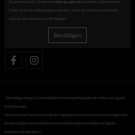
Es wird versucht, Inhalte von
www.google.com
zu laden. Dabei können
Daten an Dritte weitergegeben werden. Wenn Sie damit einverstanden
sind, klicken Sie bitte auf "Bestätigen".
Bestätigen
1
Ehemaliger Neupreis (Unverbindliche Preisempfehlung des Herstellers am Tag der
Erstzulassung).
Der errechnete Preisvorteil sowie die angegebene Ersparnis errechnet sich gegenüber
der ehemaligen unverbindlichen Preisempfehlung des Herstellers am Tag der
Erstzulassung (Neupreis).