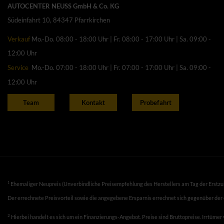
AUTOCENTER NEUSS GmbH & Co. KG
Südeinfahrt 10, 84347 Pfarrkirchen
Verkauf
Mo.-Do. 08:00 - 18:00 Uhr | Fr. 08:00 - 17:00 Uhr | Sa. 09:00 -
12:00 Uhr
Service
Mo.-Do. 07:00 - 18:00 Uhr | Fr. 07:00 - 17:00 Uhr | Sa. 09:00 -
12:00 Uhr
Team
Kontakt
Probefahrt
1
Ehemaliger Neupreis (Unverbindliche Preisempfehlung des Herstellers am Tag der Erstzu
Der errechnete Preisvorteil sowie die angegebene Ersparnis errechnet sich gegenüber der
2
Hierbei handelt es sich um ein Finanzierungs-Angebot. Preise sind Bruttopreise. Irrtümer