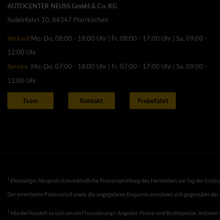
AUTOCENTER NEUSS GmbH & Co. KG
Südeinfahrt 10, 84347 Pfarrkirchen
Verkauf
Mo.-Do. 08:00 - 18:00 Uhr | Fr. 08:00 - 17:00 Uhr | Sa. 09:00 -
12:00 Uhr
Service
Mo.-Do. 07:00 - 18:00 Uhr | Fr. 07:00 - 17:00 Uhr | Sa. 09:00 -
12:00 Uhr
Team
Kontakt
Probefahrt
1
Ehemaliger Neupreis (Unverbindliche Preisempfehlung des Herstellers am Tag der Erstzu
Der errechnete Preisvorteil sowie die angegebene Ersparnis errechnet sich gegenüber der
2
Hierbei handelt es sich um ein Finanzierungs-Angebot. Preise sind Bruttopreise. Irrtümer