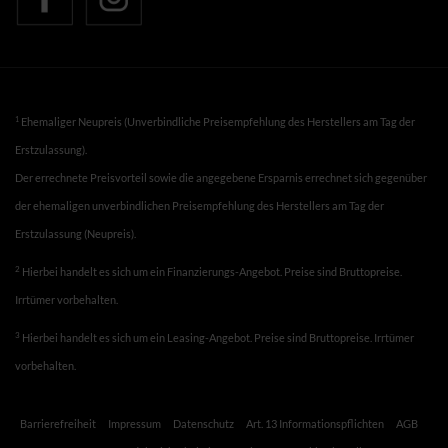
1
Ehemaliger Neupreis (Unverbindliche Preisempfehlung des Herstellers am Tag der
Erstzulassung).
Der errechnete Preisvorteil sowie die angegebene Ersparnis errechnet sich gegenüber
der ehemaligen unverbindlichen Preisempfehlung des Herstellers am Tag der
Erstzulassung (Neupreis).
2
Hierbei handelt es sich um ein Finanzierungs-Angebot. Preise sind Bruttopreise.
Irrtümer vorbehalten.
3
Hierbei handelt es sich um ein Leasing-Angebot. Preise sind Bruttopreise. Irrtümer
vorbehalten.
Barrierefreiheit
Impressum
Datenschutz
Art. 13 Informationspflichten
AGB