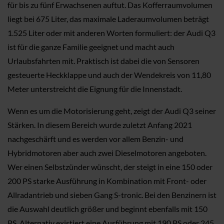
für bis zu fünf Erwachsenen auftut. Das Kofferraumvolumen
liegt bei 675 Liter, das maximale Laderaumvolumen beträgt
1.525 Liter oder mit anderen Worten formuliert: der Audi Q3
ist für die ganze Familie geeignet und macht auch
Urlaubsfahrten mit. Praktisch ist dabei die von Sensoren
gesteuerte Heckklappe und auch der Wendekreis von 11,80
Meter unterstreicht die Eignung für die Innenstadt.
Wenn es um die Motorisierung geht, zeigt der Audi Q3 seiner
Stärken. In diesem Bereich wurde zuletzt Anfang 2021
nachgeschärft und es werden vor allem Benzin- und
Hybridmotoren aber auch zwei Dieselmotoren angeboten.
Wer einen Selbstzünder wünscht, der steigt in eine 150 oder
200 PS starke Ausführung in Kombination mit Front- oder
Allradantrieb und sieben Gang S-tronic. Bei den Benzinern ist
die Auswahl deutlich größer und beginnt ebenfalls mit 150
PS. Alternativ existiert eine Ausführung mit 190 PS oder 245