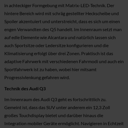
in achteckiger Formgebung mit Matrix-LED-Technik. Der
hintere Bereich wird mit schräg gestellter Heckscheibe und
Spoiler akzentuiert und unterstreicht, dass es sich um einen
engen Verwandten des Q5 handelt. Im Innenraum setzt man
auf edle Elemente wie Alcantara und natürlich lassen sich
auch Sportsitze oder Ledersitze konfigurieren und die
Klimatisierung erfolgt über drei Zonen. Praktisch ist das
adaptive Fahrwerk mit verschiedenen Fahrmodi und auch ein
Sportfahrwerk ist zu haben, wobei hier mitsamt
Progressivlenkung gefahren wird.
Technik des Audi Q3
Im Innenraum des Audi Q3 geht es fortschrittlich zu.
Gemeint ist, dass das SUV unter anderem ein 12,3 Zoll
großes Touchdisplay bietet und darüber hinaus die
Integration mobiler Geräte ermöglicht. Navigieren in Echtzeit