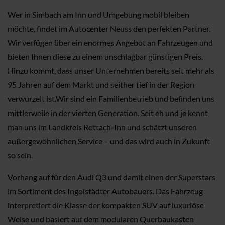
Wer in Simbach am Inn und Umgebung mobil bleiben
möchte, findet im Autocenter Neuss den perfekten Partner.
Wir verfügen über ein enormes Angebot an Fahrzeugen und
bieten Ihnen diese zu einem unschlagbar günstigen Preis.
Hinzu kommt, dass unser Unternehmen bereits seit mehr als
95 Jahren auf dem Markt und seither tief in der Region
verwurzelt ist.Wir sind ein Familienbetrieb und befinden uns
mittlerweile in der vierten Generation. Seit eh und je kennt
man uns im Landkreis Rottach-Inn und schätzt unseren
außergewöhnlichen Service – und das wird auch in Zukunft
so sein.
Vorhang auf für den Audi Q3 und damit einen der Superstars
im Sortiment des Ingolstädter Autobauers. Das Fahrzeug
interpretiert die Klasse der kompakten SUV auf luxuriöse
Weise und basiert auf dem modularen Querbaukasten