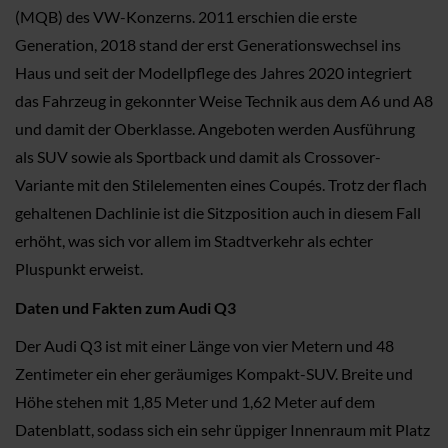
(MQB) des VW-Konzerns. 2011 erschien die erste
Generation, 2018 stand der erst Generationswechsel ins
Haus und seit der Modellpflege des Jahres 2020 integriert
das Fahrzeug in gekonnter Weise Technik aus dem A6 und A8
und damit der Oberklasse. Angeboten werden Ausführung
als SUV sowie als Sportback und damit als Crossover-
Variante mit den Stilelementen eines Coupés. Trotz der flach
gehaltenen Dachlinie ist die Sitzposition auch in diesem Fall
erhöht, was sich vor allem im Stadtverkehr als echter
Pluspunkt erweist.
Daten und Fakten zum Audi Q3
Der Audi Q3 ist mit einer Länge von vier Metern und 48
Zentimeter ein eher geräumiges Kompakt-SUV. Breite und
Höhe stehen mit 1,85 Meter und 1,62 Meter auf dem
Datenblatt, sodass sich ein sehr üppiger Innenraum mit Platz