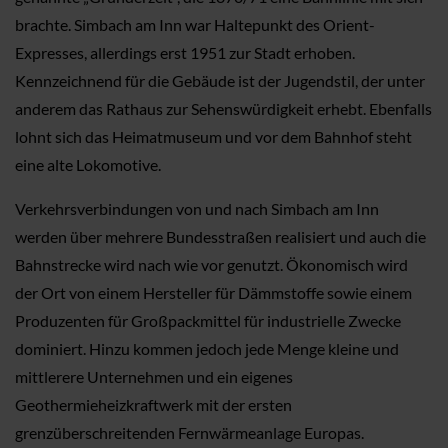
brachte. Simbach am Inn war Haltepunkt des Orient-
Expresses, allerdings erst 1951 zur Stadt erhoben.
Kennzeichnend für die Gebäude ist der Jugendstil, der unter
anderem das Rathaus zur Sehenswürdigkeit erhebt. Ebenfalls
lohnt sich das Heimatmuseum und vor dem Bahnhof steht
eine alte Lokomotive.
Verkehrsverbindungen von und nach Simbach am Inn
werden über mehrere Bundesstraßen realisiert und auch die
Bahnstrecke wird nach wie vor genutzt. Ökonomisch wird
der Ort von einem Hersteller für Dämmstoffe sowie einem
Produzenten für Großpackmittel für industrielle Zwecke
dominiert. Hinzu kommen jedoch jede Menge kleine und
mittlerere Unternehmen und ein eigenes
Geothermieheizkraftwerk mit der ersten
grenzüberschreitenden Fernwärmeanlage Europas.