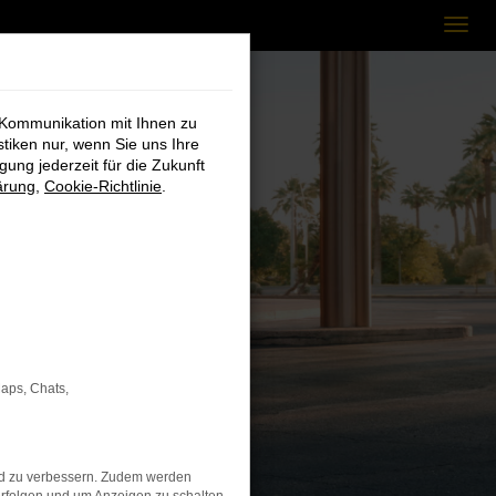
 Kommunikation mit Ihnen zu
stiken nur, wenn Sie uns Ihre
ung jederzeit für die Zukunft
ärung
,
Cookie-Richtlinie
.
Maps, Chats,
nd zu verbessern. Zudem werden