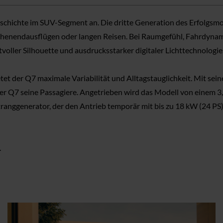
hichte im SUV-Segment an. Die dritte Generation des Erfolgsmodel
henendausflügen oder langen Reisen. Bei Raumgefühl, Fahrdynami
tvoller Silhouette und ausdrucksstarker digitaler Lichttechnologie
bietet der Q7 maximale Variabilität und Alltagstauglichkeit. Mit
 der Q7 seine Passagiere. Angetrieben wird das Modell von einem
nggenerator, der den Antrieb temporär mit bis zu 18 kW (24 PS) z
.