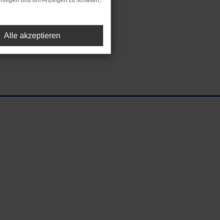
rfolgen und um Anzeigen zu schalten,
Alle akzeptieren