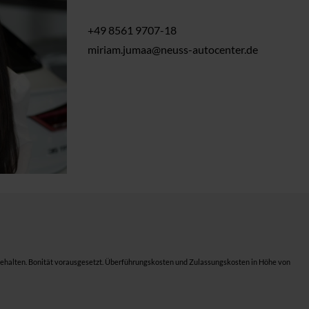
+49 8561 9707-18
miriam.jumaa@neuss-autocenter.de
behalten. Bonität vorausgesetzt. Überführungskosten und Zulassungskosten in Höhe von