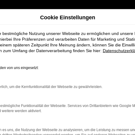
Cookie Einstellungen
ie bestmögliche Nutzung unserer Webseite zu ermöglichen und unsere
hierbei Ihre Präferenzen und verarbeiten Daten für Marketing und Stati
einem späteren Zeitpunkt Ihre Meinung ändern, können Sie die Einwillig
en zum Umfang der Datenverarbeitung finden Sie hier:
Datenschutzerkl
en von uns eingesetzt:
Audi Q7
rlich, um die Kernfunktionalität der Webseite zu gewährleisten.
estmögliche Funktionalität der Webseite. Services von Drittanbietern wie Google 
eitere werden aktiviert.
 es uns, die Nutzung der Webseite zu analysieren, um die Leistung zu messen u