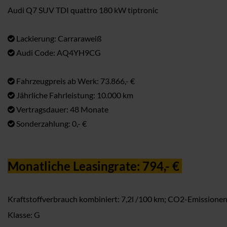
Audi Q7 SUV TDI quattro 180 kW tiptronic
Lackierung: Carraraweiß
Audi Code: AQ4YH9CG
Fahrzeugpreis ab Werk: 73.866,- €
Jährliche Fahrleistung: 10.000 km
Vertragsdauer: 48 Monate
Sonderzahlung: 0,- €
Monatliche Leasingrate: 794,- €
Kraftstoffverbrauch kombiniert: 7,2l /100 km; CO2-Emissione
Klasse: G