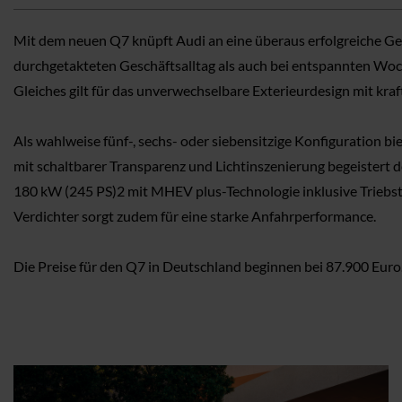
Mit dem neuen Q7 knüpft Audi an eine überaus erfolgreiche Gesc
durchgetakteten Geschäftsalltag als auch bei entspannten Woc
Gleiches gilt für das unverwechselbare Exterieurdesign mit kraf
Als wahlweise fünf-, sechs- oder siebensitzige Konfiguration 
mit schaltbarer Transparenz und Lichtinszenierung begeistert
180 kW (245 PS)2 mit MHEV plus-Technologie inklusive Triebstra
Verdichter sorgt zudem für eine starke Anfahrperformance.
Die Preise für den Q7 in Deutschland beginnen bei 87.900 Euro