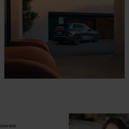
sberater