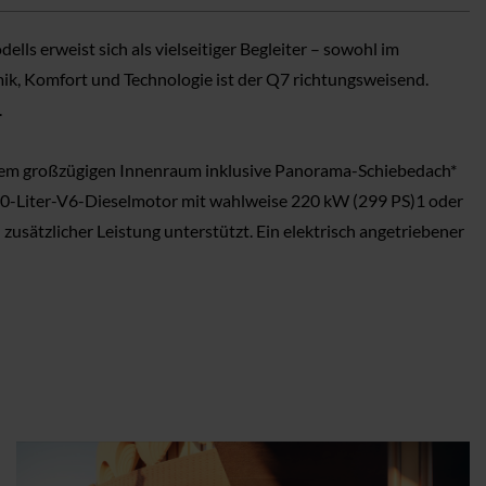
ls erweist sich als vielseitiger Begleiter – sowohl im
k, Komfort und Technologie ist der Q7 richtungsweisend.
.
 seinem großzügigen Innenraum inklusive Panorama-Schiebedach*
 3,0-Liter-V6-Dieselmotor mit wahlweise 220 kW (299 PS)1 oder
usätzlicher Leistung unterstützt. Ein elektrisch angetriebener