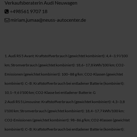
Verkaufsberaterin Audi Neuwagen
+498561 9707 18
miriam.jumaa@neuss-autocenter.de
1. Audi RS 5 Avant: Kraftstoffverbrauch (gewichtet kombiniert): 4,4–3,9 l/100
km; Stromverbrauch (gewichtet kombiniert): 18,6–17,8 kWh/100 km; CO2-
Emissionen (gewichtet kombiniert): 100–88 g/km; CO2-Klassen (gewichtet
kombiniert): C–B; Kraftstoffverbrauch bei entladener Batterie (kombiniert):
10,1–9,6 l/100 km; CO2-Klasse bei entladener Batterie: G
2 Audi RS 5 Limousine: Kraftstoffverbrauch (gewichtet kombiniert): 4,3–3,8
l/100 km; Stromverbrauch (gewichtet kombiniert): 18,4–17,7 kWh/100 km;
CO2-Emissionen (gewichtet kombiniert): 98–86 g/km; CO2-Klassen (gewichtet
kombiniert): C–B; Kraftstoffverbrauch bei entladener Batterie (kombiniert):