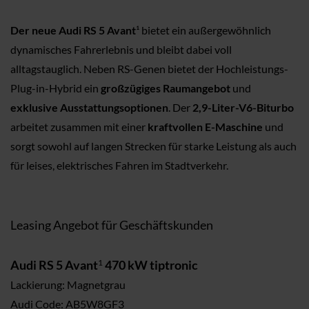
Der neue Audi RS 5 Avant
¹ bietet ein außergewöhnlich
dynamisches Fahrerlebnis und bleibt dabei voll
alltagstauglich. Neben RS-Genen bietet der Hochleistungs-
Plug-in-Hybrid ein
großzügiges Raumangebot
und
exklusive Ausstattungsoptionen
. Der
2,9-Liter-V6-Biturbo
arbeitet zusammen mit einer
kraftvollen E-Maschine
und
sorgt sowohl auf langen Strecken für starke Leistung als auch
für leises, elektrisches Fahren im Stadtverkehr.
Leasing Angebot für Geschäftskunden
Audi RS 5 Avant
1
470 kW tiptronic
Lackierung: Magnetgrau
Audi Code: AB5W8GF3