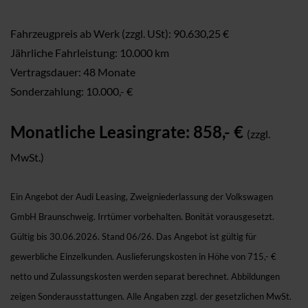
Fahrzeugpreis ab Werk (zzgl. USt): 90.630,25 €
Jährliche Fahrleistung: 10.000 km
Vertragsdauer: 48 Monate
Sonderzahlung: 10.000,- €
Monatliche Leasingrate: 858,- €
(zzgl.
MwSt.)
Ein Angebot der Audi Leasing, Zweigniederlassung der Volkswagen
GmbH Braunschweig. Irrtümer vorbehalten. Bonität vorausgesetzt.
Gültig bis 30.06.2026. Stand 06/26. Das Angebot ist gültig für
gewerbliche Einzelkunden. Auslieferungskosten in Höhe von 715,- €
netto und Zulassungskosten werden separat berechnet. Abbildungen
zeigen Sonderausstattungen. Alle Angaben zzgl. der gesetzlichen MwSt.