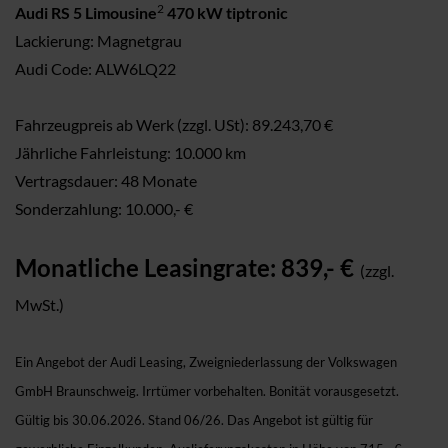
2
Audi RS 5 Limousine
470 kW tiptronic
Lackierung: Magnetgrau
Audi Code: ALW6LQ22
Fahrzeugpreis ab Werk (zzgl. USt): 89.243,70 €
Jährliche Fahrleistung: 10.000 km
Vertragsdauer: 48 Monate
Sonderzahlung: 10.000,- €
Monatliche Leasingrate: 839,- €
(zzgl.
MwSt.)
Ein Angebot der Audi Leasing, Zweigniederlassung der Volkswagen
GmbH Braunschweig. Irrtümer vorbehalten. Bonität vorausgesetzt.
Gültig bis 30.06.2026. Stand 06/26. Das Angebot ist gültig für