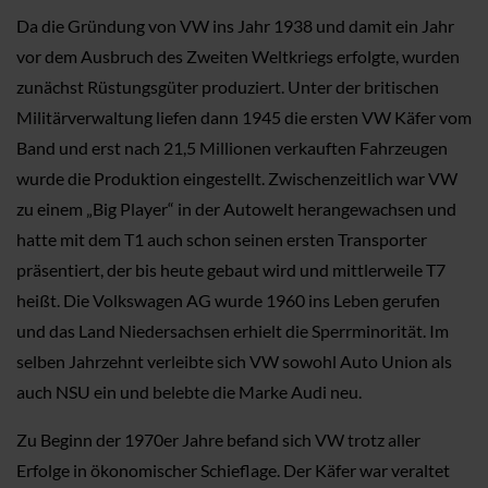
Da die Gründung von VW ins Jahr 1938 und damit ein Jahr
vor dem Ausbruch des Zweiten Weltkriegs erfolgte, wurden
zunächst Rüstungsgüter produziert. Unter der britischen
Militärverwaltung liefen dann 1945 die ersten VW Käfer vom
Band und erst nach 21,5 Millionen verkauften Fahrzeugen
wurde die Produktion eingestellt. Zwischenzeitlich war VW
zu einem „Big Player“ in der Autowelt herangewachsen und
hatte mit dem T1 auch schon seinen ersten Transporter
präsentiert, der bis heute gebaut wird und mittlerweile T7
heißt. Die Volkswagen AG wurde 1960 ins Leben gerufen
und das Land Niedersachsen erhielt die Sperrminorität. Im
selben Jahrzehnt verleibte sich VW sowohl Auto Union als
auch NSU ein und belebte die Marke Audi neu.
Zu Beginn der 1970er Jahre befand sich VW trotz aller
Erfolge in ökonomischer Schieflage. Der Käfer war veraltet