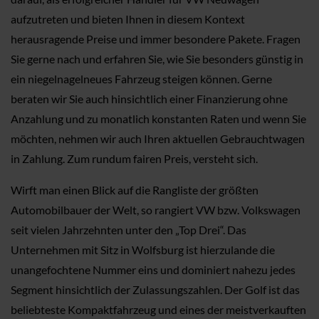
aufzutreten und bieten Ihnen in diesem Kontext
herausragende Preise und immer besondere Pakete. Fragen
Sie gerne nach und erfahren Sie, wie Sie besonders günstig in
ein niegelnagelneues Fahrzeug steigen können. Gerne
beraten wir Sie auch hinsichtlich einer Finanzierung ohne
Anzahlung und zu monatlich konstanten Raten und wenn Sie
möchten, nehmen wir auch Ihren aktuellen Gebrauchtwagen
in Zahlung. Zum rundum fairen Preis, versteht sich.
Wirft man einen Blick auf die Rangliste der größten
Automobilbauer der Welt, so rangiert VW bzw. Volkswagen
seit vielen Jahrzehnten unter den „Top Drei“. Das
Unternehmen mit Sitz in Wolfsburg ist hierzulande die
unangefochtene Nummer eins und dominiert nahezu jedes
Segment hinsichtlich der Zulassungszahlen. Der Golf ist das
beliebteste Kompaktfahrzeug und eines der meistverkauften