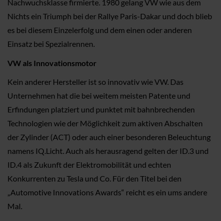
Nachwuchsklasse firmierte. 1980 gelang VW wie aus dem
Nichts ein Triumph bei der Rallye Paris-Dakar und doch blieb
es bei diesem Einzelerfolg und dem einen oder anderen
Einsatz bei Spezialrennen.
VW als Innovationsmotor
Kein anderer Hersteller ist so innovativ wie VW. Das
Unternehmen hat die bei weitem meisten Patente und
Erfindungen platziert und punktet mit bahnbrechenden
Technologien wie der Möglichkeit zum aktiven Abschalten
der Zylinder (ACT) oder auch einer besonderen Beleuchtung
namens IQ.Licht. Auch als herausragend gelten der ID.3 und
ID.4 als Zukunft der Elektromobilität und echten
Konkurrenten zu Tesla und Co. Für den Titel bei den
„Automotive Innovations Awards“ reicht es ein ums andere
Mal.