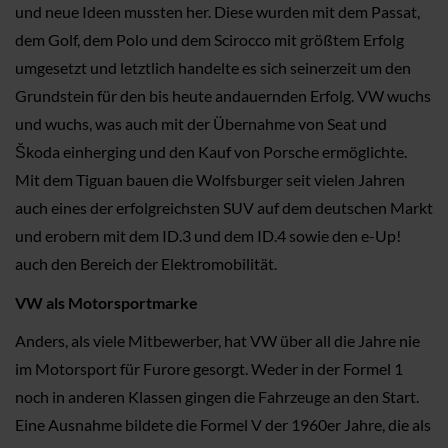
und neue Ideen mussten her. Diese wurden mit dem Passat,
dem Golf, dem Polo und dem Scirocco mit größtem Erfolg
umgesetzt und letztlich handelte es sich seinerzeit um den
Grundstein für den bis heute andauernden Erfolg. VW wuchs
und wuchs, was auch mit der Übernahme von Seat und
Škoda einherging und den Kauf von Porsche ermöglichte.
Mit dem Tiguan bauen die Wolfsburger seit vielen Jahren
auch eines der erfolgreichsten SUV auf dem deutschen Markt
und erobern mit dem ID.3 und dem ID.4 sowie den e-Up!
auch den Bereich der Elektromobilität.
VW als Motorsportmarke
Anders, als viele Mitbewerber, hat VW über all die Jahre nie
im Motorsport für Furore gesorgt. Weder in der Formel 1
noch in anderen Klassen gingen die Fahrzeuge an den Start.
Eine Ausnahme bildete die Formel V der 1960er Jahre, die als