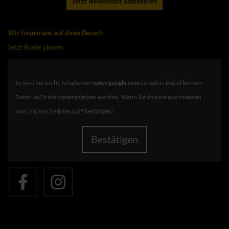
Jetzt Newsletter abonnieren
Wir freuen uns auf ihren Besuch
Jetzt Route planen:
Es wird versucht, Inhalte von
www.google.com
zu laden. Dabei können
Daten an Dritte weitergegeben werden. Wenn Sie damit einverstanden
sind, klicken Sie bitte auf "Bestätigen".
Bestätigen