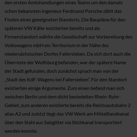
den ersten Amtshandlungen eines Teams um den damals
schon bekannten Ingenieur Ferdinand Porsche zählt das
Finden eines geeeigneten Standorts. Die Baupläne für den
späteren VW Käfer existierten bereits und als
Firmenstandort wählte die Gesellschaft zur Vorbereitung des
Volkswagens mbH ein Territorium in der Nähe des
niedersächsischen Dorfes Fallersleben. Da sich dort auch die
Überreste der Wolfsburg befanden, war der spätere Name
der Stadt gefunden, doch zunächst sprach man von der
„Stadt des KdF-Wagens bei Fallersleben“. Für den Standort
existierten einige Argumente. Zum einen befand man sich
zwischen Berlin und dem dicht besiedelten Rhein-Ruhr-
Gebiet, zum anderen existierte bereits die Reichsautobahn 2
alias A2 und zuletzt liegt das VW Werk am Mittelllandkanal
über den Stahl aus Salzgitter via Stichkanal transportiert
werden konnte.