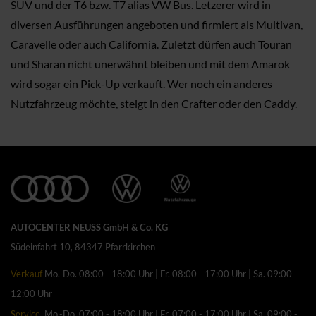
SUV und der T6 bzw. T7 alias VW Bus. Letzerer wird in
diversen Ausführungen angeboten und firmiert als Multivan,
Caravelle oder auch California. Zuletzt dürfen auch Touran
und Sharan nicht unerwähnt bleiben und mit dem Amarok
wird sogar ein Pick-Up verkauft. Wer noch ein anderes
Nutzfahrzeug möchte, steigt in den Crafter oder den Caddy.
AUTOCENTER NEUSS GmbH & Co. KG
Südeinfahrt 10, 84347 Pfarrkirchen
Verkauf
Mo.-Do. 08:00 - 18:00 Uhr | Fr. 08:00 - 17:00 Uhr | Sa. 09:00 -
12:00 Uhr
Service
Mo.-Do. 07:00 - 18:00 Uhr | Fr. 07:00 - 17:00 Uhr | Sa. 09:00 -