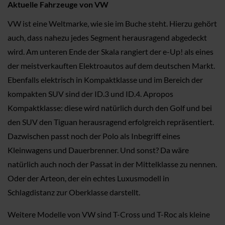
Aktuelle Fahrzeuge von VW
VW ist eine Weltmarke, wie sie im Buche steht. Hierzu gehört
auch, dass nahezu jedes Segment herausragend abgedeckt
wird. Am unteren Ende der Skala rangiert der e-Up! als eines
der meistverkauften Elektroautos auf dem deutschen Markt.
Ebenfalls elektrisch in Kompaktklasse und im Bereich der
kompakten SUV sind der ID.3 und ID.4. Apropos
Kompaktklasse: diese wird natürlich durch den Golf und bei
den SUV den Tiguan herausragend erfolgreich repräsentiert.
Dazwischen passt noch der Polo als Inbegriff eines
Kleinwagens und Dauerbrenner. Und sonst? Da wäre
natürlich auch noch der Passat in der Mittelklasse zu nennen.
Oder der Arteon, der ein echtes Luxusmodell in
Schlagdistanz zur Oberklasse darstellt.
Weitere Modelle von VW sind T-Cross und T-Roc als kleine