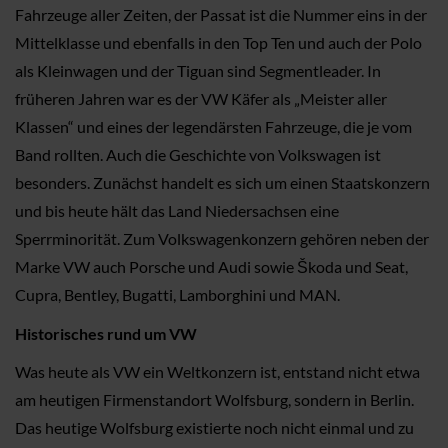
Fahrzeuge aller Zeiten, der Passat ist die Nummer eins in der
Mittelklasse und ebenfalls in den Top Ten und auch der Polo
als Kleinwagen und der Tiguan sind Segmentleader. In
früheren Jahren war es der VW Käfer als „Meister aller
Klassen“ und eines der legendärsten Fahrzeuge, die je vom
Band rollten. Auch die Geschichte von Volkswagen ist
besonders. Zunächst handelt es sich um einen Staatskonzern
und bis heute hält das Land Niedersachsen eine
Sperrminorität. Zum Volkswagenkonzern gehören neben der
Marke VW auch Porsche und Audi sowie Škoda und Seat,
Cupra, Bentley, Bugatti, Lamborghini und MAN.
Historisches rund um VW
Was heute als VW ein Weltkonzern ist, entstand nicht etwa
am heutigen Firmenstandort Wolfsburg, sondern in Berlin.
Das heutige Wolfsburg existierte noch nicht einmal und zu