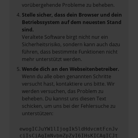
vorübergehende Probleme zu beheben.
Stelle sicher, dass dein Browser und dein
Betriebssystem auf dem neuesten Stand
sind.
Veraltete Software birgt nicht nur ein
Sicherheitsrisiko, sondern kann auch dazu
führen, dass bestimmte Funktionen nicht
mehr unterstützt werden.
Wende dich an den Webseitenbetreiber.
Wenn du alle oben genannten Schritte
versucht hast, kontaktiere uns bitte. Wir
werden versuchen, das Problem zu
beheben. Du kannst uns diesen Text
schicken, um uns bei der Fehlersuche zu
unterstützen:
ewogICJuYW1lIjogIk5ldHdvcmtFcnJv
ciIsCiAgImNvbmZpZyI6IHsKICAgICJt