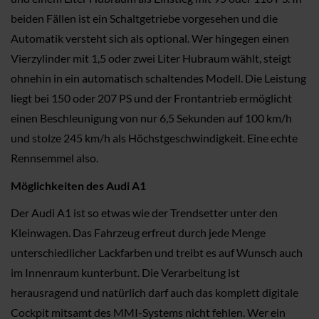
beiden Fällen ist ein Schaltgetriebe vorgesehen und die
Automatik versteht sich als optional. Wer hingegen einen
Vierzylinder mit 1,5 oder zwei Liter Hubraum wählt, steigt
ohnehin in ein automatisch schaltendes Modell. Die Leistung
liegt bei 150 oder 207 PS und der Frontantrieb ermöglicht
einen Beschleunigung von nur 6,5 Sekunden auf 100 km/h
und stolze 245 km/h als Höchstgeschwindigkeit. Eine echte
Rennsemmel also.
Möglichkeiten des Audi A1
Der Audi A1 ist so etwas wie der Trendsetter unter den
Kleinwagen. Das Fahrzeug erfreut durch jede Menge
unterschiedlicher Lackfarben und treibt es auf Wunsch auch
im Innenraum kunterbunt. Die Verarbeitung ist
herausragend und natürlich darf auch das komplett digitale
Cockpit mitsamt des MMI-Systems nicht fehlen. Wer ein