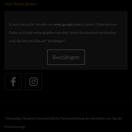
Jetzt Route planen:
Es wird versucht, Inhalte von
www.google.com
zu laden. Dabei können
Daten an Dritte weitergegeben werden. Wenn Sie damit einverstanden
sind, klicken Sie bitte auf "Bestätigen".
Bestätigen
1
Ehemaliger Neupreis (Unverbindliche Preisempfehlung des Herstellers am Tag der
Erstzulassung).