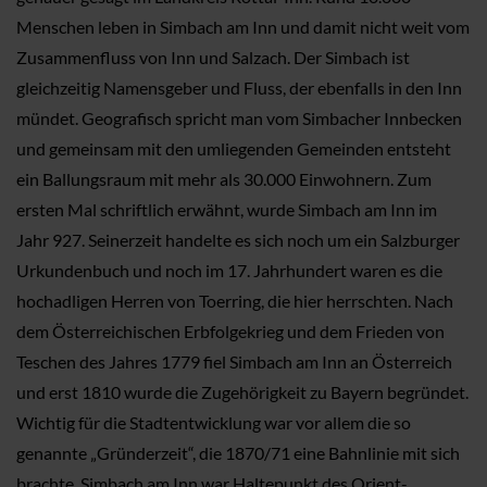
Menschen leben in Simbach am Inn und damit nicht weit vom
Zusammenfluss von Inn und Salzach. Der Simbach ist
gleichzeitig Namensgeber und Fluss, der ebenfalls in den Inn
mündet. Geografisch spricht man vom Simbacher Innbecken
und gemeinsam mit den umliegenden Gemeinden entsteht
ein Ballungsraum mit mehr als 30.000 Einwohnern. Zum
ersten Mal schriftlich erwähnt, wurde Simbach am Inn im
Jahr 927. Seinerzeit handelte es sich noch um ein Salzburger
Urkundenbuch und noch im 17. Jahrhundert waren es die
hochadligen Herren von Toerring, die hier herrschten. Nach
dem Österreichischen Erbfolgekrieg und dem Frieden von
Teschen des Jahres 1779 fiel Simbach am Inn an Österreich
und erst 1810 wurde die Zugehörigkeit zu Bayern begründet.
Wichtig für die Stadtentwicklung war vor allem die so
genannte „Gründerzeit“, die 1870/71 eine Bahnlinie mit sich
brachte. Simbach am Inn war Haltepunkt des Orient-