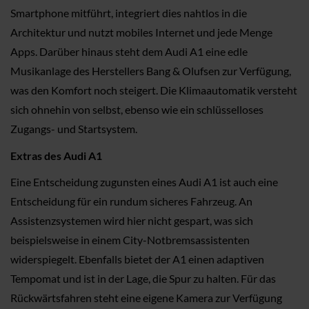
Smartphone mitführt, integriert dies nahtlos in die
Architektur und nutzt mobiles Internet und jede Menge
Apps. Darüber hinaus steht dem Audi A1 eine edle
Musikanlage des Herstellers Bang & Olufsen zur Verfügung,
was den Komfort noch steigert. Die Klimaautomatik versteht
sich ohnehin von selbst, ebenso wie ein schlüsselloses
Zugangs- und Startsystem.
Extras des Audi A1
Eine Entscheidung zugunsten eines Audi A1 ist auch eine
Entscheidung für ein rundum sicheres Fahrzeug. An
Assistenzsystemen wird hier nicht gespart, was sich
beispielsweise in einem City-Notbremsassistenten
widerspiegelt. Ebenfalls bietet der A1 einen adaptiven
Tempomat und ist in der Lage, die Spur zu halten. Für das
Rückwärtsfahren steht eine eigene Kamera zur Verfügung