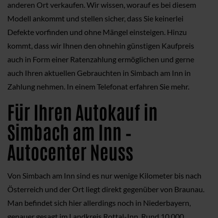
anderen Ort verkaufen. Wir wissen, worauf es bei diesem
Modell ankommt und stellen sicher, dass Sie keinerlei
Defekte vorfinden und ohne Mängel einsteigen. Hinzu
kommt, dass wir Ihnen den ohnehin günstigen Kaufpreis
auch in Form einer Ratenzahlung ermöglichen und gerne
auch Ihren aktuellen Gebrauchten in Simbach am Inn in
Zahlung nehmen. In einem Telefonat erfahren Sie mehr.
Für Ihren Autokauf in
Simbach am Inn –
Autocenter Neuss
Von Simbach am Inn sind es nur wenige Kilometer bis nach
Österreich und der Ort liegt direkt gegenüber von Braunau.
Man befindet sich hier allerdings noch in Niederbayern,
genauer gesagt im Landkreis Rottal-Inn. Rund 10.000