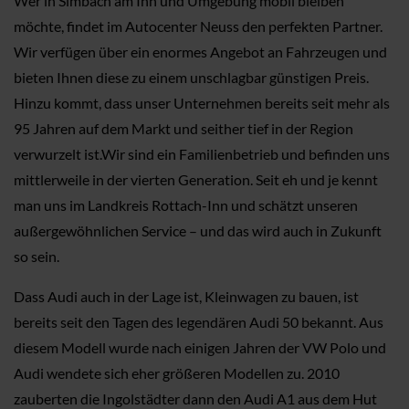
Wer in Simbach am Inn und Umgebung mobil bleiben
möchte, findet im Autocenter Neuss den perfekten Partner.
Wir verfügen über ein enormes Angebot an Fahrzeugen und
bieten Ihnen diese zu einem unschlagbar günstigen Preis.
Hinzu kommt, dass unser Unternehmen bereits seit mehr als
95 Jahren auf dem Markt und seither tief in der Region
verwurzelt ist.Wir sind ein Familienbetrieb und befinden uns
mittlerweile in der vierten Generation. Seit eh und je kennt
man uns im Landkreis Rottach-Inn und schätzt unseren
außergewöhnlichen Service – und das wird auch in Zukunft
so sein.
Dass Audi auch in der Lage ist, Kleinwagen zu bauen, ist
bereits seit den Tagen des legendären Audi 50 bekannt. Aus
diesem Modell wurde nach einigen Jahren der VW Polo und
Audi wendete sich eher größeren Modellen zu. 2010
zauberten die Ingolstädter dann den Audi A1 aus dem Hut