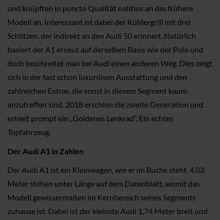
und knüpften in puncto Qualität nahtlos an das frühere
Modell an. Interessant ist dabei der Kühlergrill mit drei
Schlitzen, der indirekt an den Audi 50 erinnert. Natürlich
basiert der A1 erneut auf derselben Basis wie der Polo und
doch beschreitet man bei Audi einen anderen Weg. Dies zeigt
sich in der fast schon luxuriösen Ausstattung und den
zahlreichen Extras, die sonst in diesem Segment kaum
anzutreffen sind. 2018 erschien die zweite Generation und
erhielt prompt ein „Goldenes Lenkrad“. Ein echtes
Topfahrzeug.
Der Audi A1 in Zahlen
Der Audi A1 ist ein Kleinwagen, wie er im Buche steht. 4,03
Meter stehen unter Länge auf dem Datenblatt, womit das
Modell gewissermaßen im Kernbereich seines Segments
zuhause ist. Dabei ist der kleinste Audi 1,74 Meter breit und