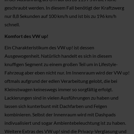
geschraubt werden. In diesem Fall benötigt der Kraftzwerg
nur 8,8 Sekunden auf 100 km/h und ist bis zu 196 km/h
schnell.
Komfort des VW up!
Ein Charakteristikum des VW up! ist dessen
Ausgewogenheit. Natürlich handelt es sich in diesem
knuffigen Segment zu einem großen Teil um in Lifestyle-
Fahrzeug aber eben nicht nur. Im Innenraum wird der VW up!
oftmals aufgrund der edlen Verarbeitung gelobt, die bei
Kleinstwagen keineswegs immer so sorgfältig erfolgt.
Lackierungen sind in vielen Ausführungen zu haben und
lassen sich kunterbunt mit Dachfarben und Felgen
kombinieren. Selbst der Innenraum wird mit Dashpads
indivualisiert und sogar Ambientebeleuchtung ist zu haben.
Weitere Extras des VW up! sind die Privacy-Verglasung und