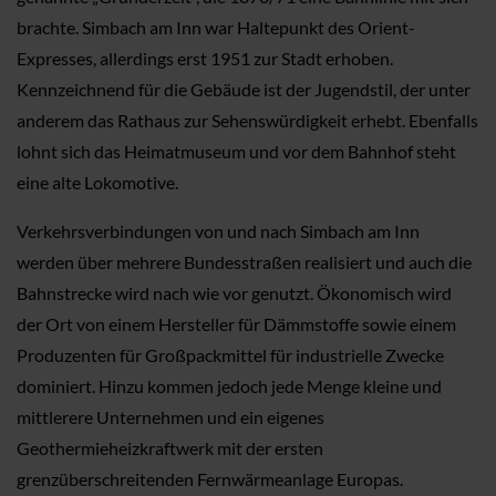
brachte. Simbach am Inn war Haltepunkt des Orient-
Expresses, allerdings erst 1951 zur Stadt erhoben.
Kennzeichnend für die Gebäude ist der Jugendstil, der unter
anderem das Rathaus zur Sehenswürdigkeit erhebt. Ebenfalls
lohnt sich das Heimatmuseum und vor dem Bahnhof steht
eine alte Lokomotive.
Verkehrsverbindungen von und nach Simbach am Inn
werden über mehrere Bundesstraßen realisiert und auch die
Bahnstrecke wird nach wie vor genutzt. Ökonomisch wird
der Ort von einem Hersteller für Dämmstoffe sowie einem
Produzenten für Großpackmittel für industrielle Zwecke
dominiert. Hinzu kommen jedoch jede Menge kleine und
mittlerere Unternehmen und ein eigenes
Geothermieheizkraftwerk mit der ersten
grenzüberschreitenden Fernwärmeanlage Europas.