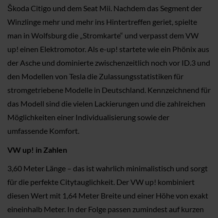
Škoda Citigo und dem Seat Mii. Nachdem das Segment der
Winzlinge mehr und mehr ins Hintertreffen geriet, spielte
man in Wolfsburg die „Stromkarte“ und verpasst dem VW
up! einen Elektromotor. Als e-up! startete wie ein Phönix aus
der Asche und dominierte zwischenzeitlich noch vor ID.3 und
den Modellen von Tesla die Zulassungsstatistiken für
stromgetriebene Modelle in Deutschland. Kennzeichnend für
das Modell sind die vielen Lackierungen und die zahlreichen
Möglichkeiten einer Individualisierung sowie der
umfassende Komfort.
VW up! in Zahlen
3,60 Meter Länge – das ist wahrlich minimalistisch und sorgt
für die perfekte Citytauglichkeit. Der VW up! kombiniert
diesen Wert mit 1,64 Meter Breite und einer Höhe von exakt
eineinhalb Meter. In der Folge passen zumindest auf kurzen