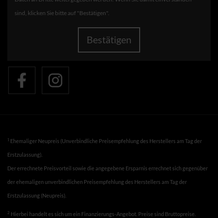
sind, klicken Sie bitte auf "Bestätigen".
Bestätigen
1
Ehemaliger Neupreis (Unverbindliche Preisempfehlung des Herstellers am Tag der
Erstzulassung).
Der errechnete Preisvorteil sowie die angegebene Ersparnis errechnet sich gegenüber
der ehemaligen unverbindlichen Preisempfehlung des Herstellers am Tag der
Erstzulassung (Neupreis).
2
Hierbei handelt es sich um ein Finanzierungs-Angebot. Preise sind Bruttopreise.