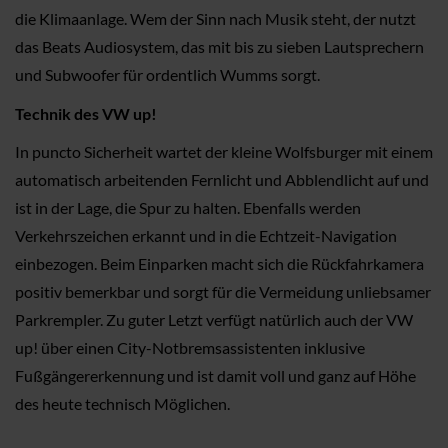
die Klimaanlage. Wem der Sinn nach Musik steht, der nutzt
das Beats Audiosystem, das mit bis zu sieben Lautsprechern
und Subwoofer für ordentlich Wumms sorgt.
Technik des VW up!
In puncto Sicherheit wartet der kleine Wolfsburger mit einem
automatisch arbeitenden Fernlicht und Abblendlicht auf und
ist in der Lage, die Spur zu halten. Ebenfalls werden
Verkehrszeichen erkannt und in die Echtzeit-Navigation
einbezogen. Beim Einparken macht sich die Rückfahrkamera
positiv bemerkbar und sorgt für die Vermeidung unliebsamer
Parkrempler. Zu guter Letzt verfügt natürlich auch der VW
up! über einen City-Notbremsassistenten inklusive
Fußgängererkennung und ist damit voll und ganz auf Höhe
des heute technisch Möglichen.