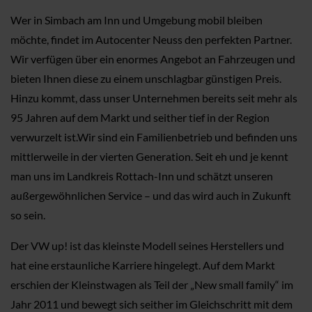
Wer in Simbach am Inn und Umgebung mobil bleiben
möchte, findet im Autocenter Neuss den perfekten Partner.
Wir verfügen über ein enormes Angebot an Fahrzeugen und
bieten Ihnen diese zu einem unschlagbar günstigen Preis.
Hinzu kommt, dass unser Unternehmen bereits seit mehr als
95 Jahren auf dem Markt und seither tief in der Region
verwurzelt ist.Wir sind ein Familienbetrieb und befinden uns
mittlerweile in der vierten Generation. Seit eh und je kennt
man uns im Landkreis Rottach-Inn und schätzt unseren
außergewöhnlichen Service – und das wird auch in Zukunft
so sein.
Der VW up! ist das kleinste Modell seines Herstellers und
hat eine erstaunliche Karriere hingelegt. Auf dem Markt
erschien der Kleinstwagen als Teil der „New small family“ im
Jahr 2011 und bewegt sich seither im Gleichschritt mit dem